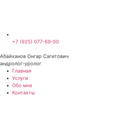
+7 (925) 077-69-00
Абайханов Онгар Сагитович
андролог-уролог
Главная
Услуги
Обо мне
Контакты